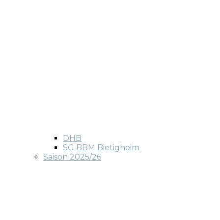
DHB
SG BBM Bietigheim
Saison 2025/26