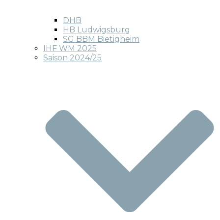
DHB
HB Ludwigsburg
SG BBM Bietigheim
IHF WM 2025
Saison 2024/25