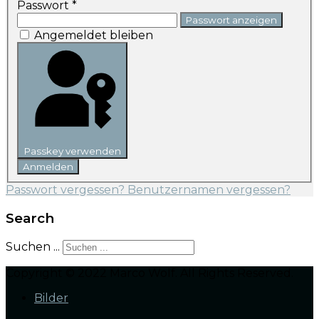
Passwort
*
Passwort anzeigen
Angemeldet bleiben
Passkey verwenden
Anmelden
Passwort vergessen?
Benutzernamen vergessen?
Search
Suchen ...
Copyright © 2022 Marco Wolf. All Rights Reserved.
Bilder