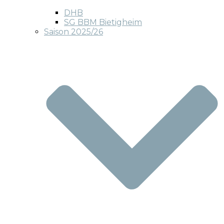
DHB
SG BBM Bietigheim
Saison 2025/26