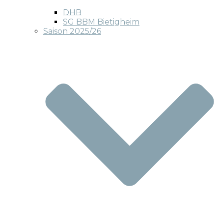
DHB
SG BBM Bietigheim
Saison 2025/26