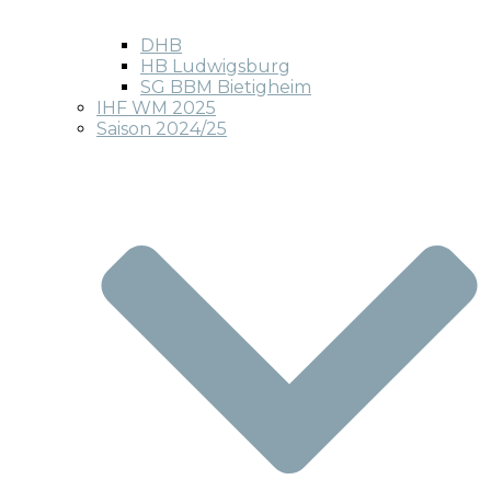
DHB
HB Ludwigsburg
SG BBM Bietigheim
IHF WM 2025
Saison 2024/25