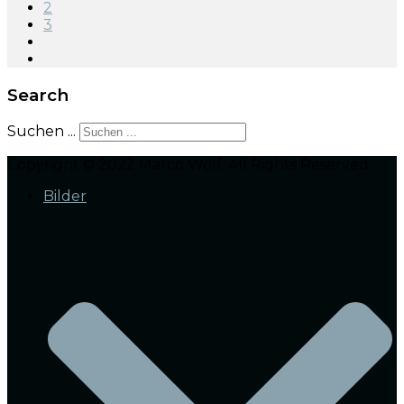
2
3
Search
Suchen ...
Copyright © 2022 Marco Wolf. All Rights Reserved.
Bilder