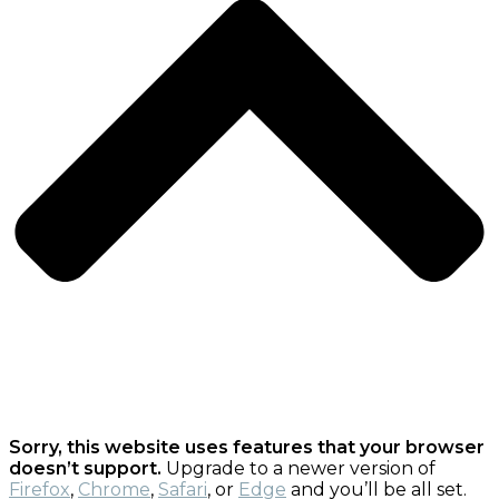
Sorry, this website uses features that your browser
doesn’t support.
Upgrade to a newer version of
Firefox
,
Chrome
,
Safari
, or
Edge
and you’ll be all set.