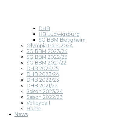
DHB
HB Ludwigsburg
SG BBM Bietigheim
Olympia Paris 2024
SG BBM 2023/24
SG BBM 2022/23
SG BBM 2021/22
DHB 2024/25
DHB 2023/24
DHB 2022/23
DHB 2021/22
Saison 2023/24
Saison 2022/23
Volleyball
Home
News