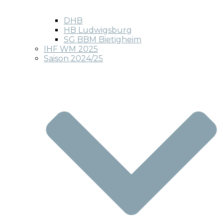
DHB
HB Ludwigsburg
SG BBM Bietigheim
IHF WM 2025
Saison 2024/25