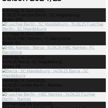
Sonntag, 15. Juni 2025
15.06.25 Fuechse Berlin - SC Magdeburg
Bilder: 479
Sonntag, 15. Juni 2025
15.06.25 HBC Nantes - FC Barcelona
Bilder: 82
Samstag, 14. Juni 2025
14.06.25 Barca - SC Magdeburg
Bilder: 38
Samstag, 14. Juni 2025
14.06.25 Füchse Berlin - Nantes
Bilder: 59
Donnerstag, 05. Juni 2025