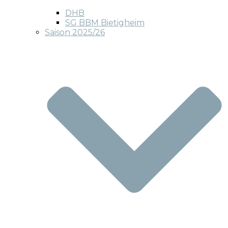
DHB
SG BBM Bietigheim
Saison 2025/26