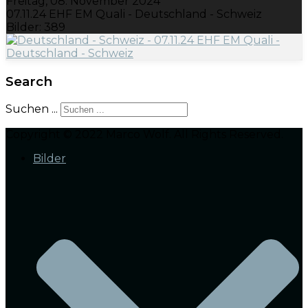
Freitag, 08. November 2024
07.11.24 EHF EM Quali - Deutschland - Schweiz
Bilder: 389
Search
Suchen ...
Copyright © 2022 Marco Wolf. All Rights Reserved.
Bilder