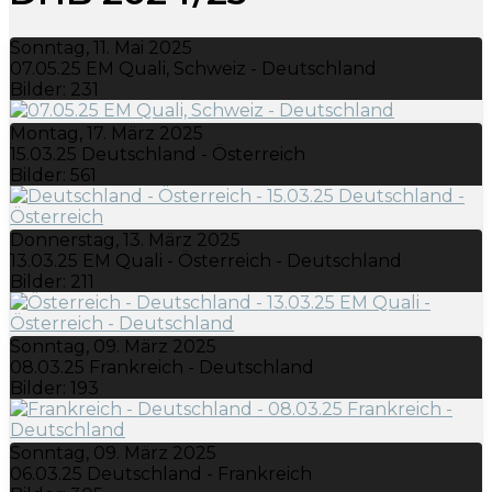
Sonntag, 11. Mai 2025
07.05.25 EM Quali, Schweiz - Deutschland
Bilder: 231
Montag, 17. März 2025
15.03.25 Deutschland - Österreich
Bilder: 561
Donnerstag, 13. März 2025
13.03.25 EM Quali - Österreich - Deutschland
Bilder: 211
Sonntag, 09. März 2025
08.03.25 Frankreich - Deutschland
Bilder: 193
Sonntag, 09. März 2025
06.03.25 Deutschland - Frankreich