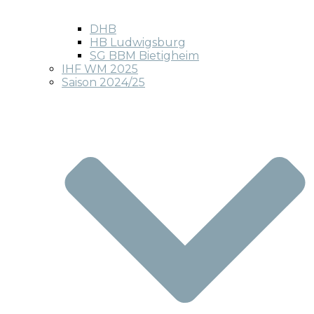
DHB
HB Ludwigsburg
SG BBM Bietigheim
IHF WM 2025
Saison 2024/25