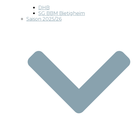
DHB
SG BBM Bietigheim
Saison 2025/26