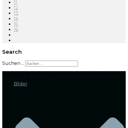
11
12
13
14
15
16
Search
Suchen ...
Copyright © 2022 Marco Wolf. All Rights Reserved.
Bilder