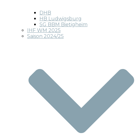
DHB
HB Ludwigsburg
SG BBM Bietigheim
IHF WM 2025
Saison 2024/25