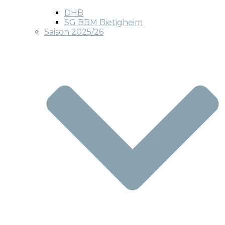
DHB
SG BBM Bietigheim
Saison 2025/26