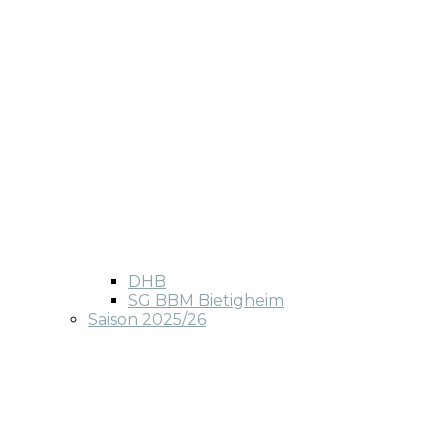
DHB
SG BBM Bietigheim
Saison 2025/26