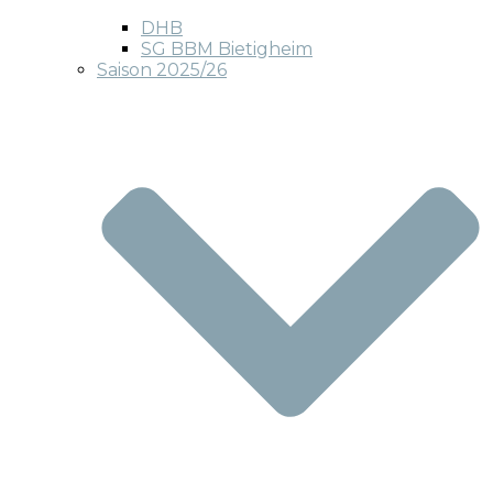
DHB
SG BBM Bietigheim
Saison 2025/26