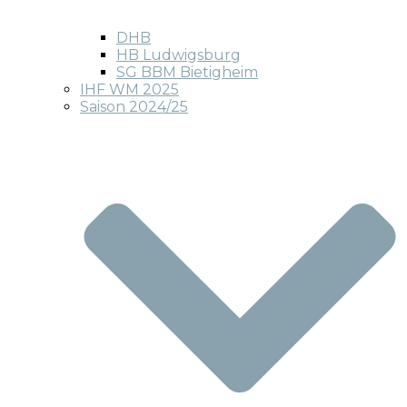
DHB
HB Ludwigsburg
SG BBM Bietigheim
IHF WM 2025
Saison 2024/25