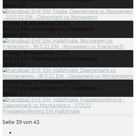
Bilder: 115
Freitag, 18. November 2022
18.11.22 EM - Norwegen vs. Frankreich
Bilder: 170
Freitag, 18. November 2022
18.11.22 EM - Dänemark vs. Montenegro
Bilder: 111
Donnerstag, 17. November 2022
17.11.22 Pressekonferenz EM Halbfinale
Bilder: 27
Seite 39 von 43