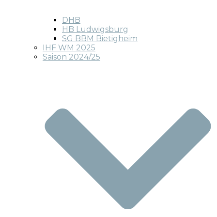
DHB
HB Ludwigsburg
SG BBM Bietigheim
IHF WM 2025
Saison 2024/25