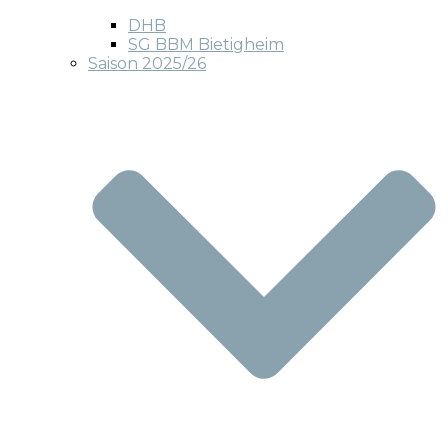
DHB
SG BBM Bietigheim
Saison 2025/26