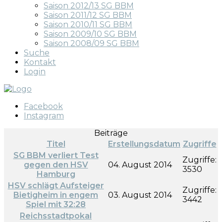
Saison 2012/13 SG BBM
Saison 2011/12 SG BBM
Saison 2010/11 SG BBM
Saison 2009/10 SG BBM
Saison 2008/09 SG BBM
Suche
Kontakt
Login
Facebook
Instagram
Beiträge
Titel
Erstellungsdatum
Zugriffe
SG BBM verliert Test
Zugriffe:
gegen den HSV
04. August 2014
3530
Hamburg
HSV schlägt Aufsteiger
Zugriffe:
Bietigheim in engem
03. August 2014
3442
Spiel mit 32:28
Reichsstadtpokal