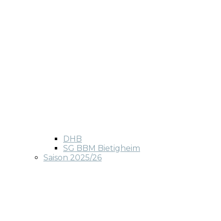
DHB
SG BBM Bietigheim
Saison 2025/26