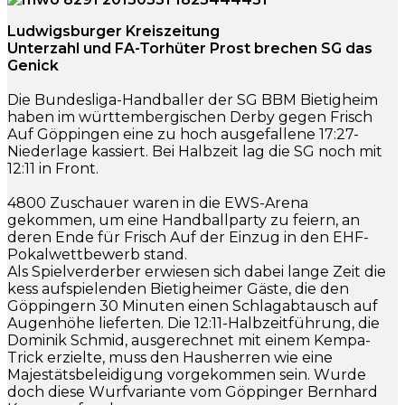
Ludwigsburger Kreiszeitung
Unterzahl und FA-Torhüter Prost brechen SG das
Genick
Die Bundesliga-Handballer der SG BBM Bietigheim
haben im württembergischen Derby gegen Frisch
Auf Göppingen eine zu hoch ausgefallene 17:27-
Niederlage kassiert. Bei Halbzeit lag die SG noch mit
12:11 in Front.
4800 Zuschauer waren in die EWS-Arena
gekommen, um eine Handballparty zu feiern, an
deren Ende für Frisch Auf der Einzug in den EHF-
Pokalwettbewerb stand.
Als Spielverderber erwiesen sich dabei lange Zeit die
kess aufspielenden Bietigheimer Gäste, die den
Göppingern 30 Minuten einen Schlagabtausch auf
Augenhöhe lieferten. Die 12:11-Halbzeitführung, die
Dominik Schmid, ausgerechnet mit einem Kempa-
Trick erzielte, muss den Hausherren wie eine
Majestätsbeleidigung vorgekommen sein. Wurde
doch diese Wurfvariante vom Göppinger Bernhard