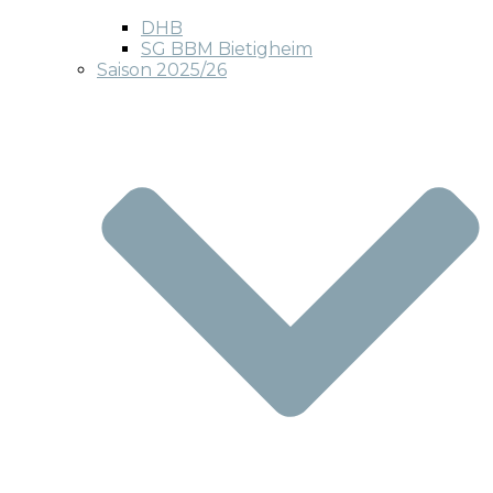
DHB
SG BBM Bietigheim
Saison 2025/26