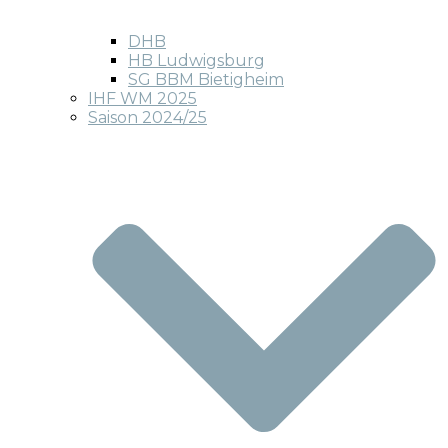
DHB
HB Ludwigsburg
SG BBM Bietigheim
IHF WM 2025
Saison 2024/25