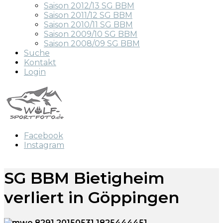
Saison 2012/13 SG BBM
Saison 2011/12 SG BBM
Saison 2010/11 SG BBM
Saison 2009/10 SG BBM
Saison 2008/09 SG BBM
Suche
Kontakt
Login
Facebook
Instagram
SG BBM Bietigheim
verliert in Göppingen