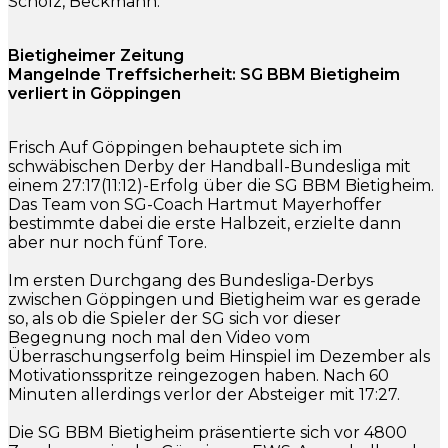
Scholz, Beckmann.
Bietigheimer Zeitung
Mangelnde Treffsicherheit: SG BBM Bietigheim
verliert in Göppingen
Frisch Auf Göppingen behauptete sich im
schwäbischen Derby der Handball-Bundesliga mit
einem 27:17(11:12)-Erfolg über die SG BBM Bietigheim.
Das Team von SG-Coach Hartmut Mayerhoffer
bestimmte dabei die erste Halbzeit, erzielte dann
aber nur noch fünf Tore.
Im ersten Durchgang des Bundesliga-Derbys
zwischen Göppingen und Bietigheim war es gerade
so, als ob die Spieler der SG sich vor dieser
Begegnung noch mal den Video vom
Überraschungserfolg beim Hinspiel im Dezember als
Motivationsspritze reingezogen haben. Nach 60
Minuten allerdings verlor der Absteiger mit 17:27.
Die SG BBM Bietigheim präsentierte sich vor 4800