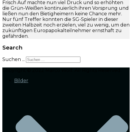
Frisch Auf machte nun viel Druck und so erhöhten
die Grün-Weißen kontinuierlich ihren Vorsprung und
ließen nun den Bietigheimern keine Chance mehr.
Nur fünf Treffer konnten die SG-Spieler in dieser
zweiten Halbzeit noch erzielen, viel zu wenig, um den
zukünftigen Europapokalteilnehmer ernsthaft zu
gefährden.
Search
Suchen ...
Copyright © 2022 Marco Wolf. All Rights Reserved.
Bilder