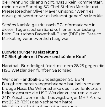
die Trennung bislang nicht. "Dazu kein Kommentar",
meinten am Sonntag SG-Chef Steffen Merkle und
Pressesprecher Oliver Mayer unisono. "Wenn es
etwas gibt, werden wir es bekannt geben", so Merkle.
Schöns Nachfolge tritt nach BZ-Informationen in
diesen Tagen Jochen Sandkühler an, der bislang
beim Deutschen Basketball-Bund (DBB) im Bereich
Marketing verantwortlich tätig war.
Ludwigsburger Kreiszeitung
SG Bietigheim mit Power und kühlem Kopf
Handball-Bundesligist feiert mit dem 28:25 gegen die
HSG Wetzlar den fünften Saisonsieg
Wer den Handball-Bundesligisten SG BBM
Bietigheim bereits abgeschrieben hat, holt sich eine
blutige Nase. Die Willensstärke des Tabellenletzten
bekam gestern die HSG Wetzlar zu spüren, die vor
2417 Zuschauern in der Ludwigsburger MHP-Arena
mit 25:28 (13:15) das Nachsehen hatte.
Wetzlar dürfte damit eine der wenigen