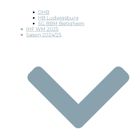
DHB
HB Ludwigsburg
SG BBM Bietigheim
IHF WM 2025
Saison 2024/25