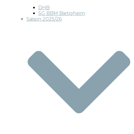
DHB
SG BBM Bietigheim
Saison 2025/26