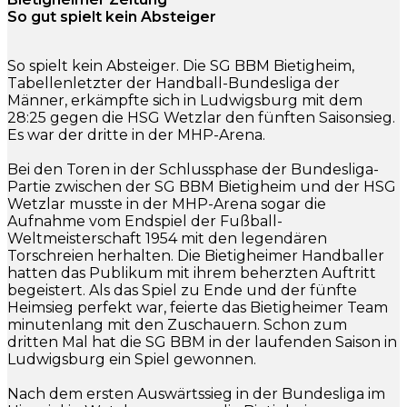
So gut spielt kein Absteiger
So spielt kein Absteiger. Die SG BBM Bietigheim,
Tabellenletzter der Handball-Bundesliga der
Männer, erkämpfte sich in Ludwigsburg mit dem
28:25 gegen die HSG Wetzlar den fünften Saisonsieg.
Es war der dritte in der MHP-Arena.
Bei den Toren in der Schlussphase der Bundesliga-
Partie zwischen der SG BBM Bietigheim und der HSG
Wetzlar musste in der MHP-Arena sogar die
Aufnahme vom Endspiel der Fußball-
Weltmeisterschaft 1954 mit den legendären
Torschreien herhalten. Die Bietigheimer Handballer
hatten das Publikum mit ihrem beherzten Auftritt
begeistert. Als das Spiel zu Ende und der fünfte
Heimsieg perfekt war, feierte das Bietigheimer Team
minutenlang mit den Zuschauern. Schon zum
dritten Mal hat die SG BBM in der laufenden Saison in
Ludwigsburg ein Spiel gewonnen.
Nach dem ersten Auswärtssieg in der Bundesliga im