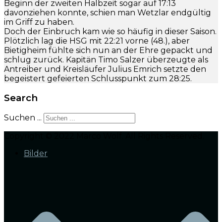
Beginn der zweiten Halbzeit sogar auf 17:13
davonziehen konnte, schien man Wetzlar endgültig
im Griff zu haben.
Doch der Einbruch kam wie so häufig in dieser Saison.
Plötzlich lag die HSG mit 22:21 vorne (48.), aber
Bietigheim fühlte sich nun an der Ehre gepackt und
schlug zurück. Kapitän Timo Salzer überzeugte als
Antreiber und Kreisläufer Julius Emrich setzte den
begeistert gefeierten Schlusspunkt zum 28:25.
Search
Suchen ...
Copyright © 2022 Marco Wolf. All Rights Reserved.
Bilder