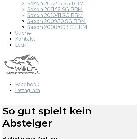
Saison 2012/13 SG BBM
Saison 2011/12 SG BBM
Saison 2010/11 SG BBM
Saison 2009/10 SG BBM
Saison 2008/09 SG BBM
Suche
Kontakt
Login
Facebook
Instagram
So gut spielt kein
Absteiger
Bietigheimer Zeitung