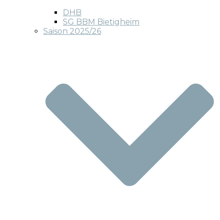
DHB
SG BBM Bietigheim
Saison 2025/26