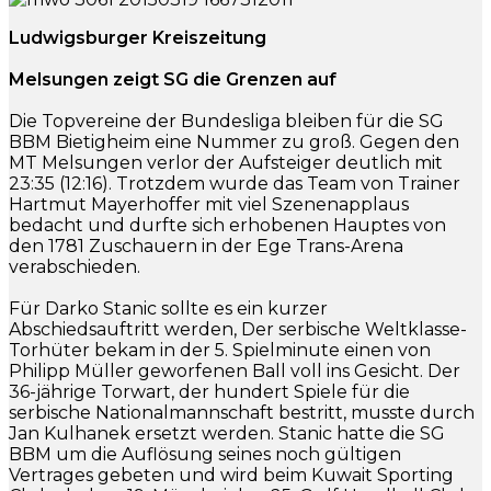
Ludwigsburger Kreiszeitung
Melsungen zeigt SG die Grenzen auf
Die Topvereine der Bundesliga bleiben für die SG
BBM Bietigheim eine Nummer zu groß. Gegen den
MT Melsungen verlor der Aufsteiger deutlich mit
23:35 (12:16). Trotzdem wurde das Team von Trainer
Hartmut Mayerhoffer mit viel Szenenapplaus
bedacht und durfte sich erhobenen Hauptes von
den 1781 Zuschauern in der Ege Trans-Arena
verabschieden.
Für Darko Stanic sollte es ein kurzer
Abschiedsauftritt werden, Der serbische Weltklasse-
Torhüter bekam in der 5. Spielminute einen von
Philipp Müller geworfenen Ball voll ins Gesicht. Der
36-jährige Torwart, der hundert Spiele für die
serbische Nationalmannschaft bestritt, musste durch
Jan Kulhanek ersetzt werden. Stanic hatte die SG
BBM um die Auflösung seines noch gültigen
Vertrages gebeten und wird beim Kuwait Sporting