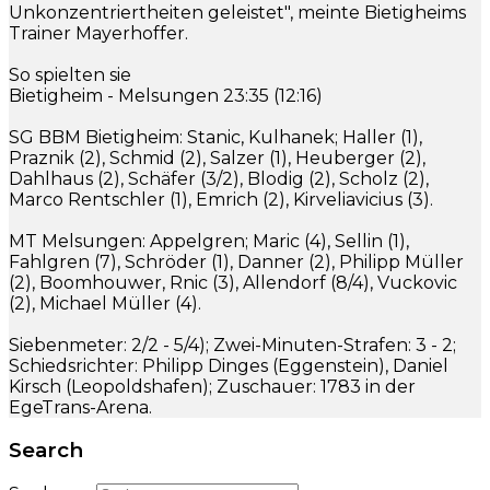
Unkonzentriertheiten geleistet", meinte Bietigheims
Trainer Mayerhoffer.
So spielten sie
Bietigheim - Melsungen 23:35 (12:16)
SG BBM Bietigheim: Stanic, Kulhanek; Haller (1),
Praznik (2), Schmid (2), Salzer (1), Heuberger (2),
Dahlhaus (2), Schäfer (3/2), Blodig (2), Scholz (2),
Marco Rentschler (1), Emrich (2), Kirveliavicius (3).
MT Melsungen: Appelgren; Maric (4), Sellin (1),
Fahlgren (7), Schröder (1), Danner (2), Philipp Müller
(2), Boomhouwer, Rnic (3), Allendorf (8/4), Vuckovic
(2), Michael Müller (4).
Siebenmeter: 2/2 - 5/4); Zwei-Minuten-Strafen: 3 - 2;
Schiedsrichter: Philipp Dinges (Eggenstein), Daniel
Kirsch (Leopoldshafen); Zuschauer: 1783 in der
EgeTrans-Arena.
Search