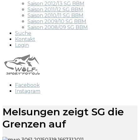
Saison 2012/13 SG BBM
Saison 2011/12 SG BBM
Saison 2010/11 SG BBM
Saison 2009/10 SG BBM
Saison 2008/09 SG BBM
Suche
Kontakt
Login
Facebook
Instagram
Melsungen zeigt SG die
Grenzen auf