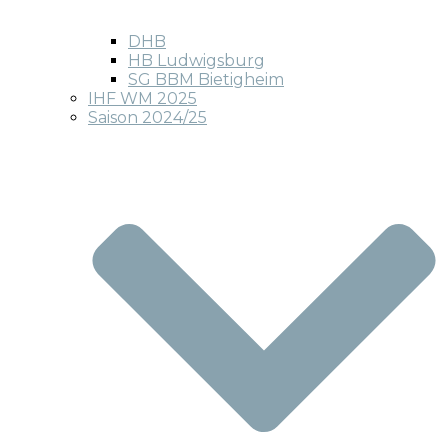
DHB
HB Ludwigsburg
SG BBM Bietigheim
IHF WM 2025
Saison 2024/25