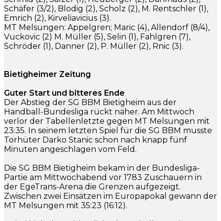
Schäfer (3/2), Blodig (2), Scholz (2), M. Rentschler (1),
Emrich (2), Kirveliavicius (3).
MT Melsungen: Appelgren; Maric (4), Allendorf (8/4),
Vuckovic (2) M. Müller (5), Selin (1), Fahlgren (7),
Schröder (1), Danner (2), P. Müller (2), Rnic (3).
Bietigheimer Zeitung
Guter Start und bitteres Ende
Der Abstieg der SG BBM Bietigheim aus der
Handball-Bundesliga rückt näher. Am Mittwoch
verlor der Tabellenletzte gegen MT Melsungen mit
23:35. In seinem letzten Spiel für die SG BBM musste
Torhüter Darko Stanic schon nach knapp fünf
Minuten angeschlagen vom Feld.
Die SG BBM Bietigheim bekam in der Bundesliga-
Partie am Mittwochabend vor 1783 Zuschauern in
der EgeTrans-Arena die Grenzen aufgezeigt.
Zwischen zwei Einsätzen im Europapokal gewann der
MT Melsungen mit 35:23 (16:12).