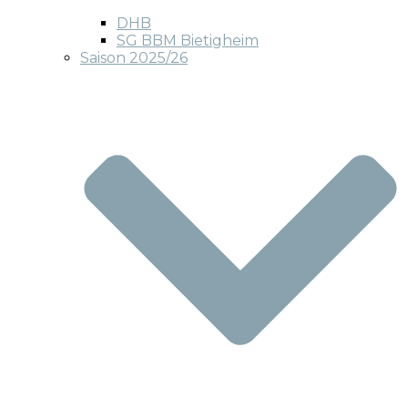
DHB
SG BBM Bietigheim
Saison 2025/26