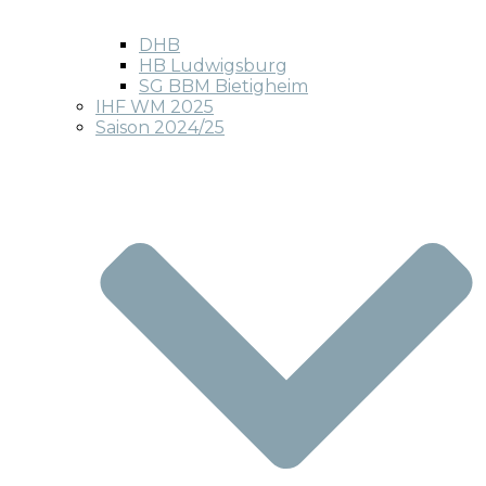
DHB
HB Ludwigsburg
SG BBM Bietigheim
IHF WM 2025
Saison 2024/25