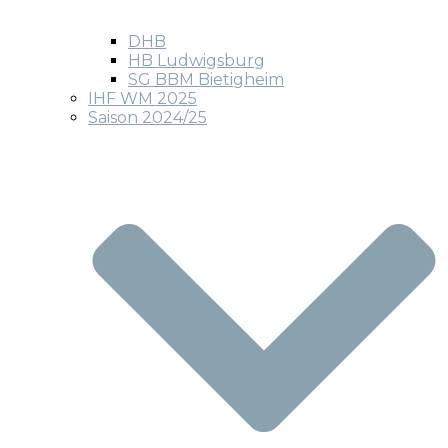
DHB
HB Ludwigsburg
SG BBM Bietigheim
IHF WM 2025
Saison 2024/25