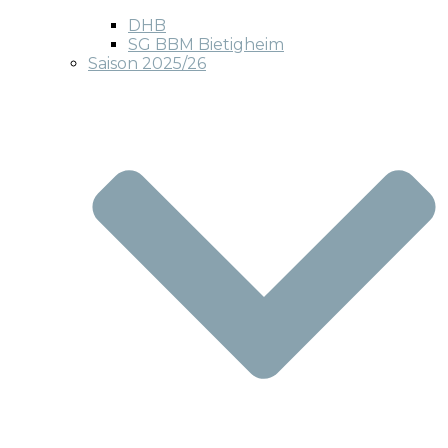
DHB
SG BBM Bietigheim
Saison 2025/26