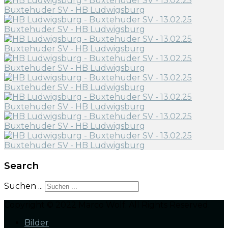
Search
Suchen ...
Copyright © 2022 Marco Wolf. All Rights Reserved.
Bilder