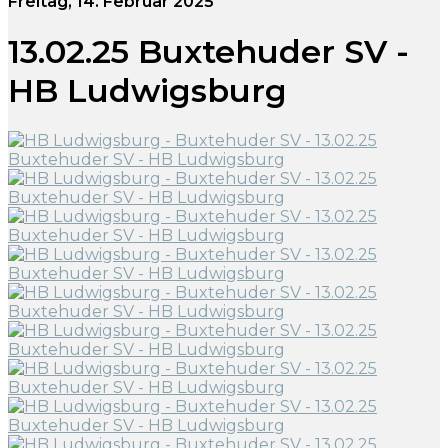
Freitag, 14. Februar 2025
13.02.25 Buxtehuder SV -
HB Ludwigsburg