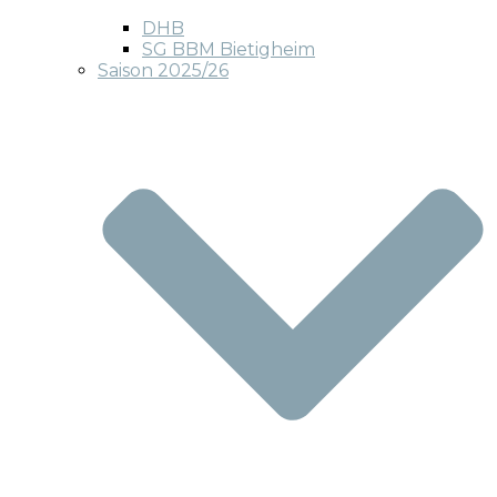
DHB
SG BBM Bietigheim
Saison 2025/26