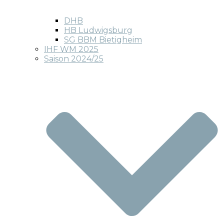
DHB
HB Ludwigsburg
SG BBM Bietigheim
IHF WM 2025
Saison 2024/25