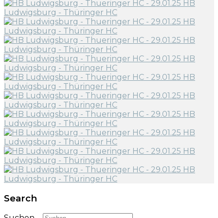
Search
Suchen ...