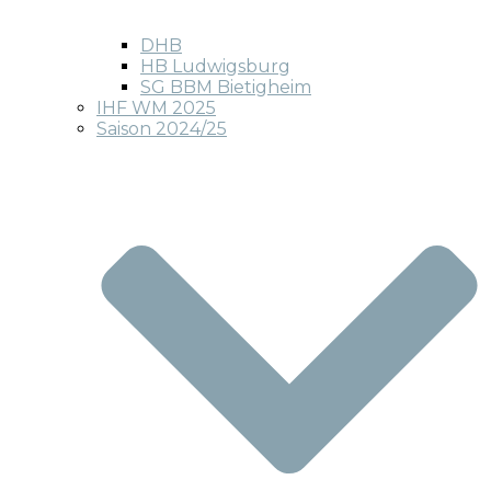
DHB
HB Ludwigsburg
SG BBM Bietigheim
IHF WM 2025
Saison 2024/25