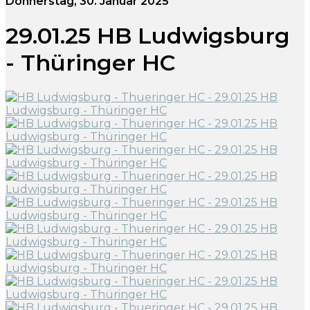
Donnerstag, 30. Januar 2025
29.01.25 HB Ludwigsburg
- Thüringer HC