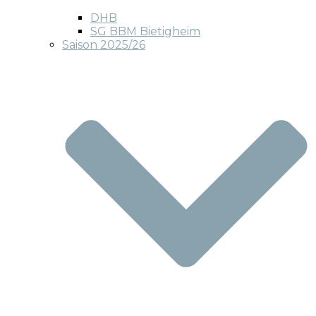
DHB
SG BBM Bietigheim
Saison 2025/26