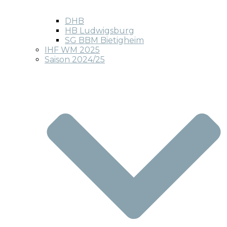
DHB
HB Ludwigsburg
SG BBM Bietigheim
IHF WM 2025
Saison 2024/25