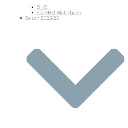
DHB
SG BBM Bietigheim
Saison 2025/26