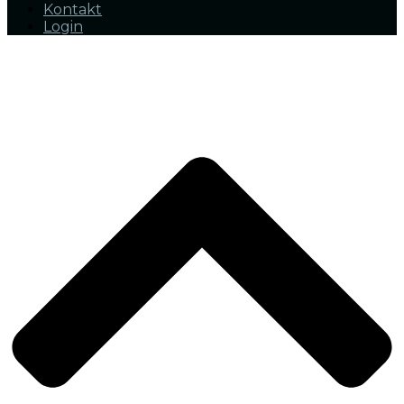
Kontakt
Login