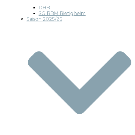
DHB
SG BBM Bietigheim
Saison 2025/26