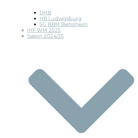
DHB
HB Ludwigsburg
SG BBM Bietigheim
IHF WM 2025
Saison 2024/25