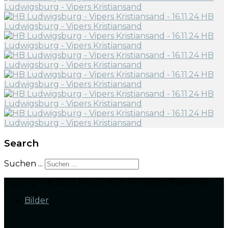
Search
Suchen ...
Copyright © 2022 Marco Wolf. All Rights Reserved.
Bilder