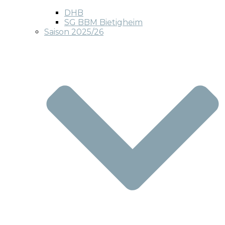
DHB
SG BBM Bietigheim
Saison 2025/26