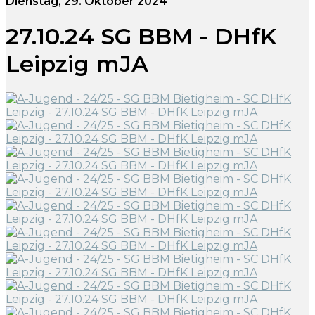
Dienstag, 29. Oktober 2024
27.10.24 SG BBM - DHfK
Leipzig mJA