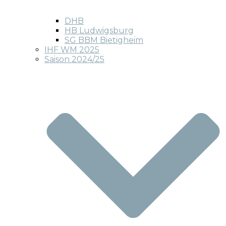
DHB
HB Ludwigsburg
SG BBM Bietigheim
IHF WM 2025
Saison 2024/25