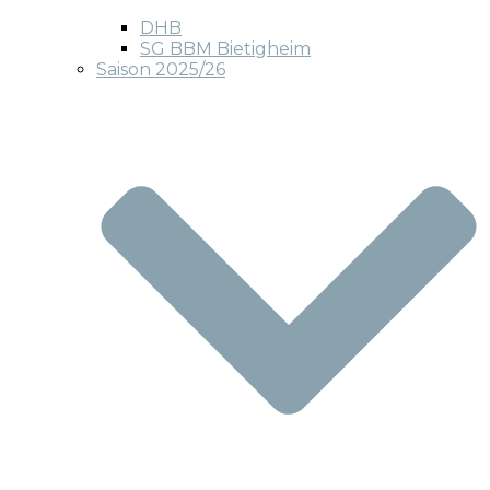
DHB
SG BBM Bietigheim
Saison 2025/26