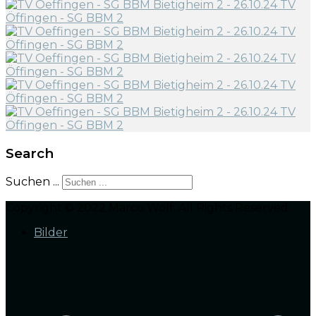
Search
Suchen ...
Copyright © 2022 Marco Wolf. All Rights Reserved.
Bilder