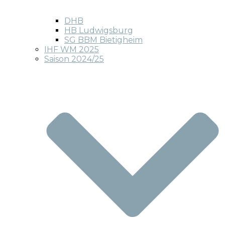
DHB
HB Ludwigsburg
SG BBM Bietigheim
IHF WM 2025
Saison 2024/25