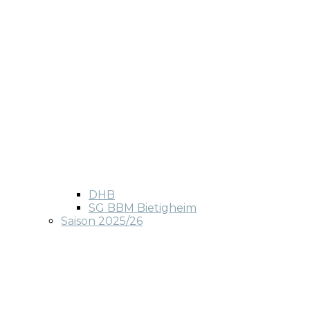
DHB
SG BBM Bietigheim
Saison 2025/26