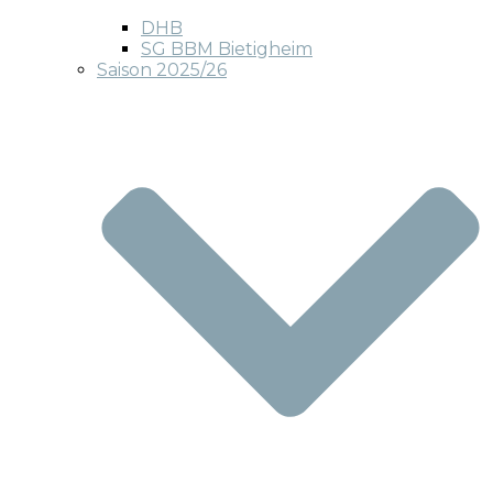
DHB
SG BBM Bietigheim
Saison 2025/26