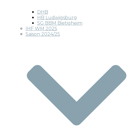
DHB
HB Ludwigsburg
SG BBM Bietigheim
IHF WM 2025
Saison 2024/25