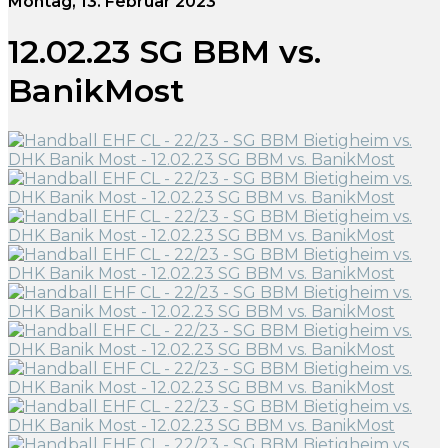
Montag, 13. Februar 2023
12.02.23 SG BBM vs.
BanikMost