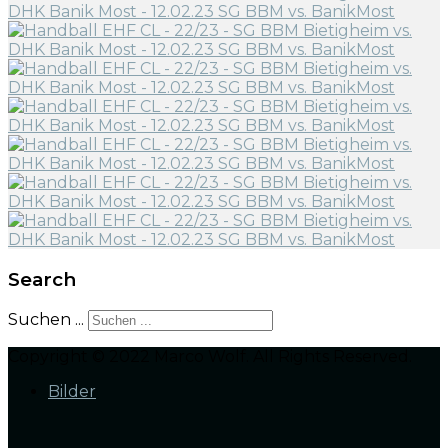
Search
Suchen ...
Copyright © 2022 Marco Wolf. All Rights Reserved.
Bilder