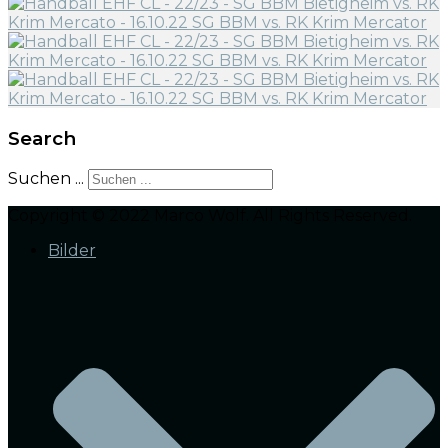
Search
Suchen ...
Copyright © 2022 Marco Wolf. All Rights Reserved.
Bilder