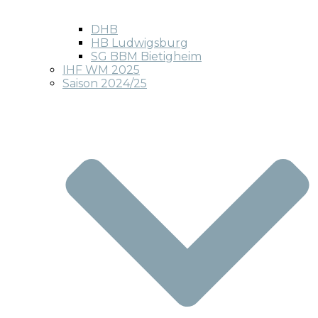
DHB
HB Ludwigsburg
SG BBM Bietigheim
IHF WM 2025
Saison 2024/25