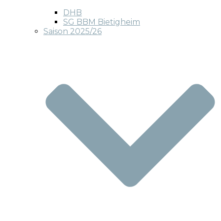
DHB
SG BBM Bietigheim
Saison 2025/26