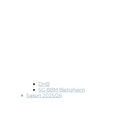
DHB
SG BBM Bietigheim
Saison 2025/26