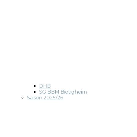
DHB
SG BBM Bietigheim
Saison 2025/26