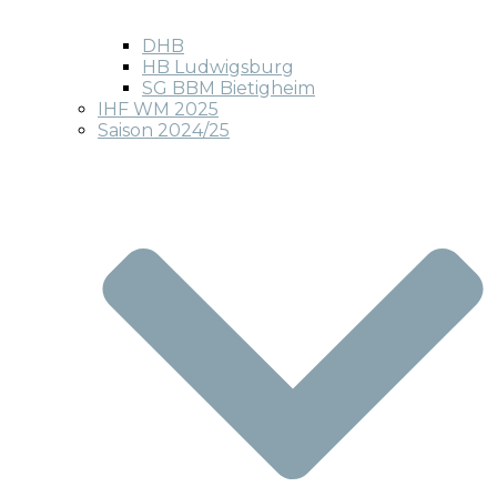
DHB
HB Ludwigsburg
SG BBM Bietigheim
IHF WM 2025
Saison 2024/25