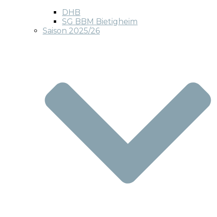
DHB
SG BBM Bietigheim
Saison 2025/26